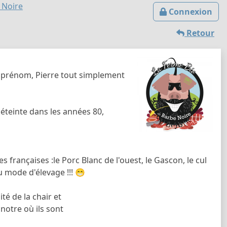
 Noire
Connexion
Retour
on prénom, Pierre tout simplement
i éteinte dans les années 80,
s françaises :le Porc Blanc de l'ouest, le Gascon, le cul
u mode d'élevage !!! 😁
té de la chair et
notre où ils sont