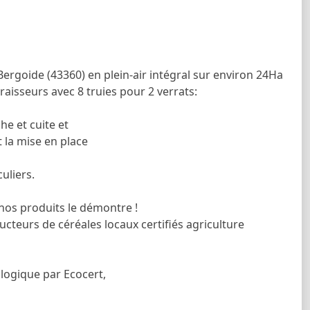
rgoide (43360) en plein-air intégral sur environ 24Ha
aisseurs avec 8 truies pour 2 verrats:
he et cuite et
 la mise en place
uliers.
 nos produits le démontre !
cteurs de céréales locaux certifiés agriculture
ologique par Ecocert,