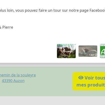
plus loin, vous pouvez faire un tour sur notre page Facebook
 Pierre
hemin de la souleyre
Voir tou
43390
Auzon
mes produit