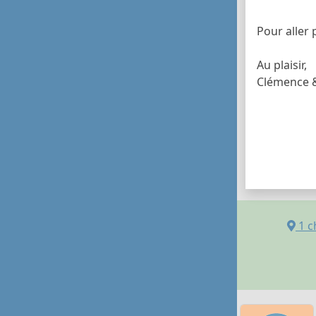
Pour aller 
Au plaisir,
Clémence &
1 c