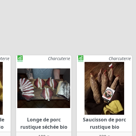
terie
Charcuterie
Charcuterie
de
Longe de porc
Saucisson de porc
io
rustique séchée bio
rustique bio