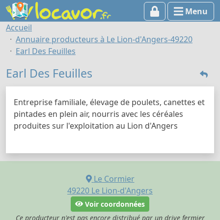
Menu
Accueil
Annuaire producteurs à Le Lion-d'Angers-49220
Earl Des Feuilles
Earl Des Feuilles
Entreprise familiale, élevage de poulets, canettes et
pintades en plein air, nourris avec les céréales
produites sur l'exploitation au Lion d'Angers
Le Cormier
49220
Le Lion-d'Angers
Voir coordonnées
Ce producteur n'est pas encore distribué par un drive fermier