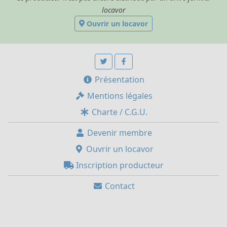
locavor
Ouvrir un locavor
Présentation
Mentions légales
Charte / C.G.U.
Devenir membre
Ouvrir un locavor
Inscription producteur
Contact