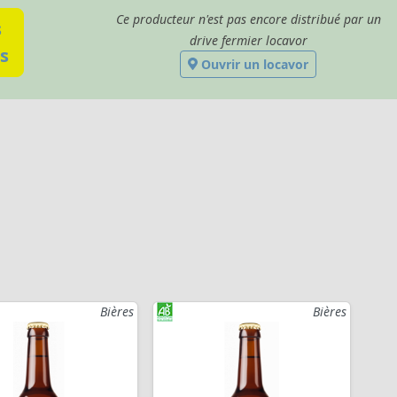
Ce producteur n'est pas encore distribué par un
s
drive fermier locavor
s
Ouvrir un locavor
Bières
Bières