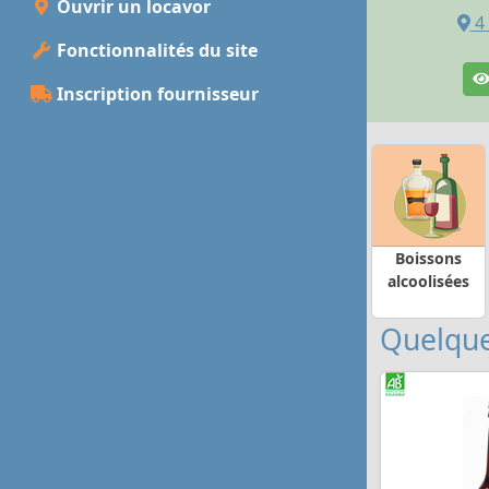
Ouvrir un locavor
4
Fonctionnalités du site
Inscription fournisseur
Boissons
alcoolisées
Quelque