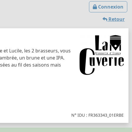
Connexion
Retour
 et Lucile, les 2 brasseurs, vous
ambrée, un brune et une IPA.
sées au fil des saisons mais
N° IDU : FR363343_01ERBE