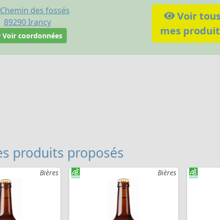
 Chemin des fossés
Voir tou
89290
Irancy
mes produit
Voir coordonnées
s produits proposés
Bières
Bières