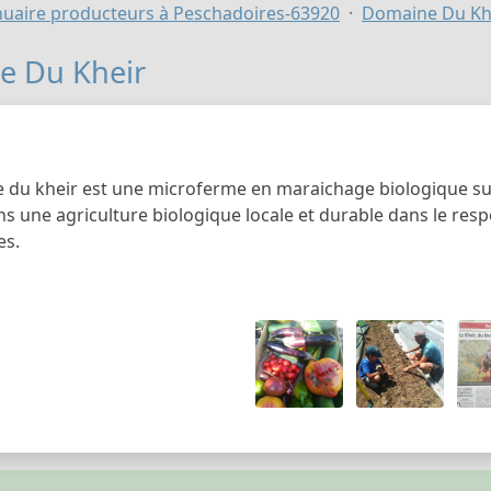
uaire producteurs à Peschadoires-63920
Domaine Du Kh
e Du Kheir
 du kheir est une microferme en maraichage biologique sur
 une agriculture biologique locale et durable dans le respe
es.