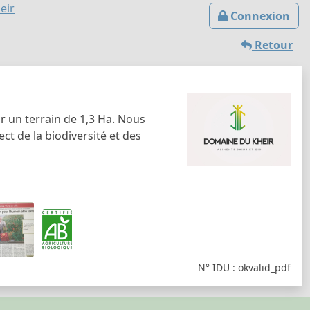
eir
Connexion
Retour
 un terrain de 1,3 Ha. Nous
ct de la biodiversité et des
N° IDU : okvalid_pdf