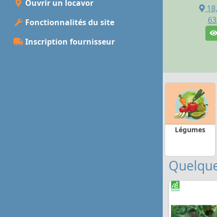
Ouvrir un locavor
18
63
Fonctionnalités du site
Inscription fournisseur
Légumes
Quelque