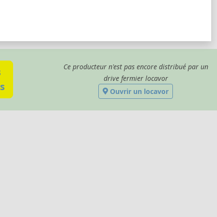
Ce producteur n'est pas encore distribué par un
s
drive fermier locavor
s
Ouvrir un locavor