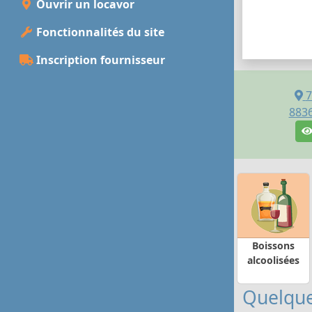
Ouvrir un locavor
Fonctionnalités du site
Inscription fournisseur
7
883
Boissons
alcoolisées
Quelque