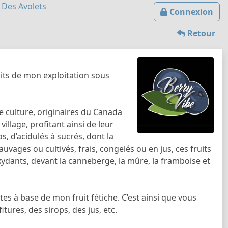
 Des Avolets
Connexion
Retour
uits de mon exploitation sous
e culture, originaires du Canada
 village, profitant ainsi de leur
os, d’acidulés à sucrés, dont la
sauvages ou cultivés, frais, congelés ou en jus, ces fruits
ydants, devant la canneberge, la mûre, la framboise et
tes à base de mon fruit fétiche. C’est ainsi que vous
tures, des sirops, des jus, etc.