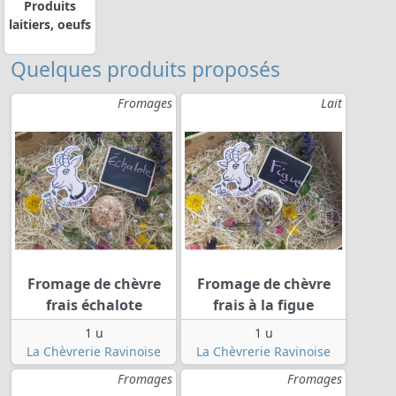
Produits
laitiers, oeufs
Quelques produits proposés
Fromages
Lait
Fromage de chèvre
Fromage de chèvre
frais échalote
frais à la figue
1 u
1 u
La Chèvrerie Ravinoise
La Chèvrerie Ravinoise
Fromages
Fromages