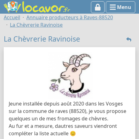
Menu
Accueil
Annuaire producteurs à Raves-88520
La Chèvrerie Ravinoise
La Chèvrerie Ravinoise
Jeune installée depuis août 2020 dans les Vosges
sur la commune de raves (88520), je vous propose
quelques un de mes fromages de chèvres.
Au fur et a mesure, dautres saveurs viendront
compléter la liste actuelle 😊