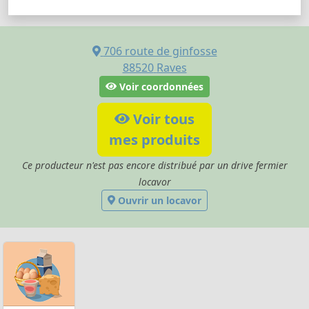
706 route de ginfosse
88520
Raves
Voir coordonnées
Voir tous
mes produits
Ce producteur n'est pas encore distribué par un drive fermier
locavor
Ouvrir un locavor