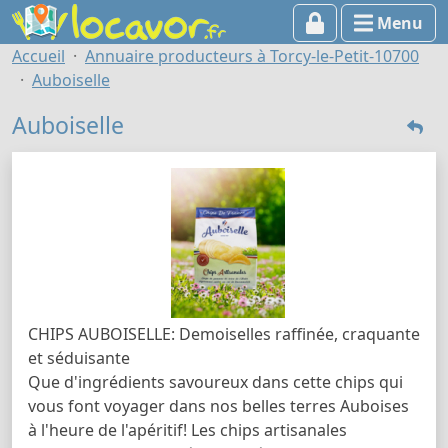
Menu
Accueil
Annuaire producteurs à Torcy-le-Petit-10700
Auboiselle
Auboiselle
CHIPS AUBOISELLE: Demoiselles raffinée, craquante
et séduisante
Que d'ingrédients savoureux dans cette chips qui
vous font voyager dans nos belles terres Auboises
à l'heure de l'apéritif! Les chips artisanales