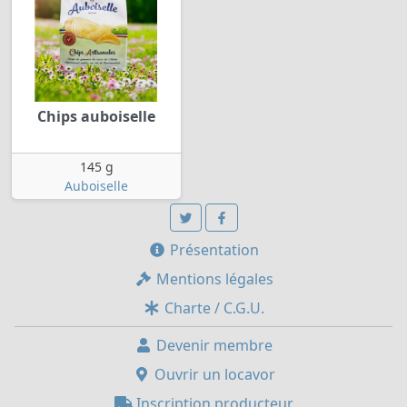
Chips auboiselle
145 g
Auboiselle
Présentation
Mentions légales
Charte / C.G.U.
Devenir membre
Ouvrir un locavor
Inscription producteur