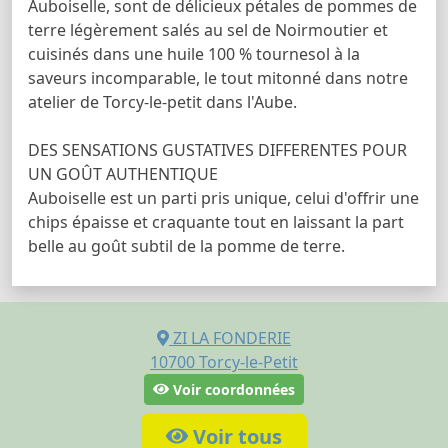
Auboiselle, sont de délicieux pétales de pommes de
terre légèrement salés au sel de Noirmoutier et
cuisinés dans une huile 100 % tournesol à la
saveurs incomparable, le tout mitonné dans notre
atelier de Torcy-le-petit dans l'Aube.
DES SENSATIONS GUSTATIVES DIFFERENTES POUR
UN GOÛT AUTHENTIQUE
Auboiselle est un parti pris unique, celui d'offrir une
chips épaisse et craquante tout en laissant la part
belle au goût subtil de la pomme de terre.
ZI LA FONDERIE
10700
Torcy-le-Petit
Voir coordonnées
Voir tous