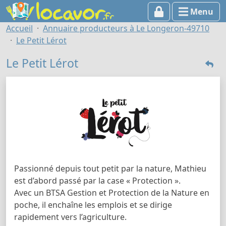
Menu
Accueil
Annuaire producteurs à Le Longeron-49710
Le Petit Lérot
Le Petit Lérot
Passionné depuis tout petit par la nature, Mathieu
est d’abord passé par la case « Protection ».
Avec un BTSA Gestion et Protection de la Nature en
poche, il enchaîne les emplois et se dirige
rapidement vers l’agriculture.