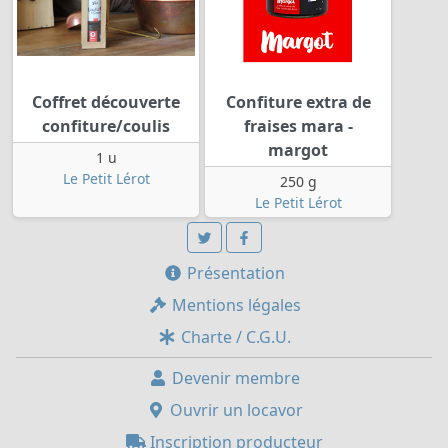
Coffret découverte
Confiture extra de
confiture/coulis
fraises mara -
margot
1 u
Le Petit Lérot
250 g
Le Petit Lérot
Présentation
Mentions légales
Charte / C.G.U.
Devenir membre
Ouvrir un locavor
Inscription producteur