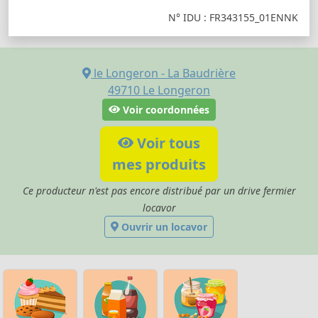
N° IDU : FR343155_01ENNK
le Longeron - La Baudrière
49710
Le Longeron
Voir coordonnées
Voir tous
mes produits
Ce producteur n'est pas encore distribué par un drive fermier
locavor
Ouvrir un locavor