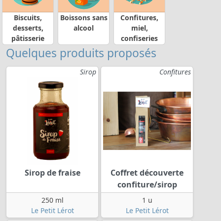
Biscuits,
Boissons sans
Confitures,
desserts,
alcool
miel,
pâtisserie
confiseries
Quelques produits proposés
Sirop
Confitures
Sirop de fraise
Coffret découverte
confiture/sirop
250 ml
1 u
Le Petit Lérot
Le Petit Lérot