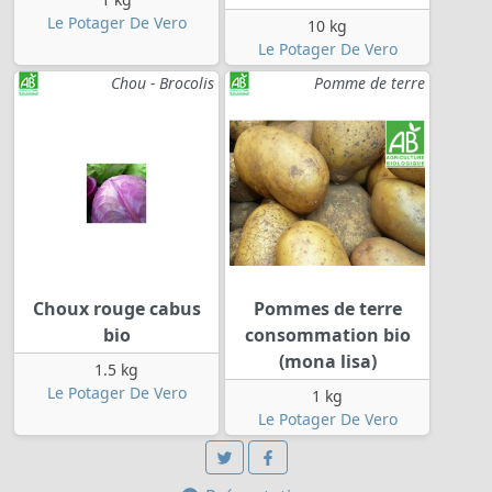
Le Potager De Vero
10 kg
Le Potager De Vero
Chou - Brocolis
Pomme de terre
Choux rouge cabus
Pommes de terre
bio
consommation bio
(mona lisa)
1.5 kg
Le Potager De Vero
1 kg
Le Potager De Vero