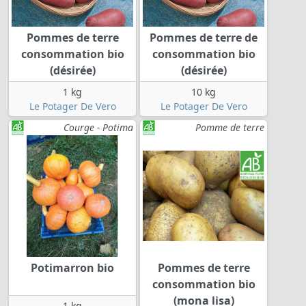
Pommes de terre
Pommes de terre de
consommation bio
consommation bio
(désirée)
(désirée)
1 kg
10 kg
Le Potager De Vero
Le Potager De Vero
Courge - Potima
Pomme de terre
Potimarron bio
Pommes de terre
consommation bio
(mona lisa)
1 kg