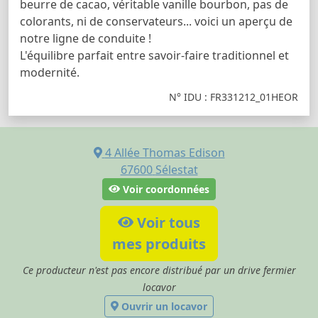
beurre de cacao, véritable vanille bourbon, pas de
colorants, ni de conservateurs... voici un aperçu de
notre ligne de conduite !
L'équilibre parfait entre savoir-faire traditionnel et
modernité.
N° IDU : FR331212_01HEOR
4 Allée Thomas Edison
67600
Sélestat
Voir coordonnées
Voir tous
mes produits
Ce producteur n'est pas encore distribué par un drive fermier
locavor
Ouvrir un locavor