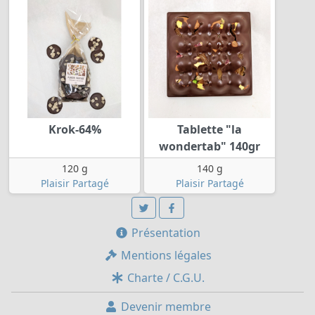
Krok-64%
Tablette "la
wondertab" 140gr
120 g
140 g
Plaisir Partagé
Plaisir Partagé
Présentation
Mentions légales
Charte / C.G.U.
Devenir membre