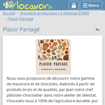
Menu
Accueil
Annuaire producteurs à Sélestat-67600
Plaisir Partagé
Plaisir Partagé
Nous vous proposons de découvrir notre gamme
de macarons et de chocolats, élaborés à partir de
produits bruts et de qualités, par Jean notre chef
pâtissier-chocolatier dans notre atelier de Sélestat.
Chocolats issus à 100% de l'agriculture durable, pur