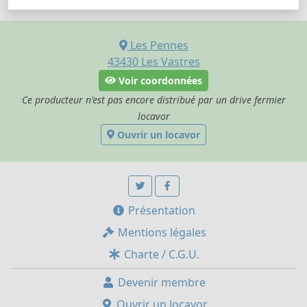
Les Pennes
43430
Les Vastres
Voir coordonnées
Ce producteur n'est pas encore distribué par un drive fermier
locavor
Ouvrir un locavor
Présentation
Mentions légales
Charte / C.G.U.
Devenir membre
Ouvrir un locavor