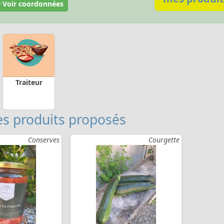
Voir coordonnées
Traiteur
s produits proposés
Conserves
Courgette