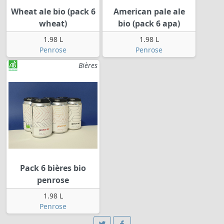
Wheat ale bio (pack 6
American pale ale
wheat)
bio (pack 6 apa)
1.98 L
1.98 L
Penrose
Penrose
Bières
Pack 6 bières bio
penrose
1.98 L
Penrose