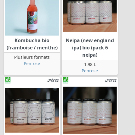
Kombucha bio
Neipa (new england
(framboise / menthe)
ipa) bio (pack 6
neipa)
Plusieurs formats
Penrose
1.98 L
Penrose
Bières
Bières