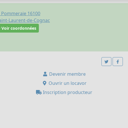
a Pommeraie 16100
aint-Laurent-de-Cognac
Voir coordonnées
Devenir membre
Ouvrir un locavor
Inscription producteur