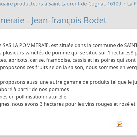
uaire producteurs à Saint-Laurent-de-Cognac-16100
La P
eraie - Jean-françois Bodet
se SAS LA POMMERAIE, est située dans la commune de SA
 plusieurs variétés de pomme qui se situe sur 1hectares8 p
es, abricots, cerise, framboise, cassis et les poires qui sont
proposons ces fruits selon la saison, nous sommes en verg
proposons aussi une autre gamme de produits tel que le 
élaboré à partir de nos pommes
s en pollinisation naturelle.
gnes, nous avons 3 hectares pour les vins rouges et rosé et