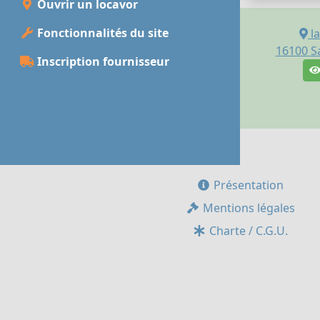
Ouvrir un locavor
Fonctionnalités du site
l
16100
S
Inscription fournisseur
Présentation
Mentions légales
Charte / C.G.U.