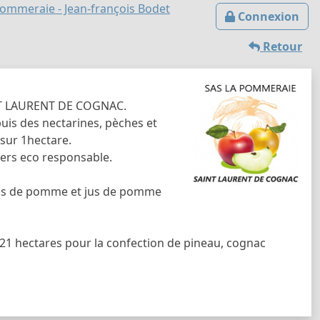
ommeraie - Jean-françois Bodet
Connexion
Retour
INT LAURENT DE COGNAC.
uis des nectarines, pèches et
 sur 1hectare.
ers eco responsable.
jus de pomme et jus de pomme
 21 hectares pour la confection de pineau, cognac