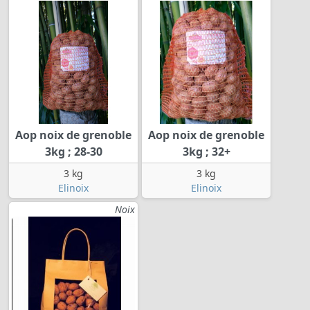
Aop noix de grenoble
Aop noix de grenoble
3kg ; 28-30
3kg ; 32+
3 kg
3 kg
Elinoix
Elinoix
Noix