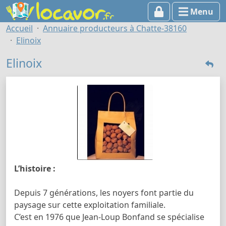
Menu
Accueil
Annuaire producteurs à Chatte-38160
Elinoix
Elinoix
L’histoire :
Depuis 7 générations, les noyers font partie du
paysage sur cette exploitation familiale.
C’est en 1976 que Jean-Loup Bonfand se spécialise