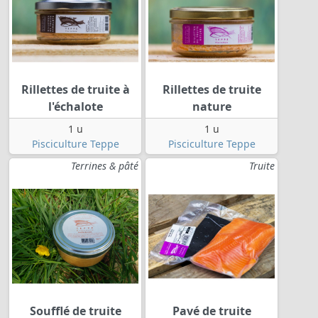
Rillettes de truite à
Rillettes de truite
l'échalote
nature
1 u
1 u
Pisciculture Teppe
Pisciculture Teppe
Terrines & pâté
Truite
Soufflé de truite
Pavé de truite