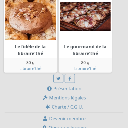
Le fidèle de la
Le gourmand de la
libraire'thé
libraire'thé
80 g
80 g
Libraire'thé
Libraire'thé
Présentation
Mentions légales
Charte / C.G.U.
Devenir membre
Ouvrir un locavor