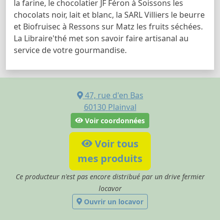
la farine, le chocolatier JF Féron à Soissons les
chocolats noir, lait et blanc, la SARL Villiers le beurre
et Biofruisec à Ressons sur Matz les fruits séchées.
La Libraire'thé met son savoir faire artisanal au
service de votre gourmandise.
47, rue d'en Bas
60130
Plainval
Voir coordonnées
Voir tous
mes produits
Ce producteur n'est pas encore distribué par un drive fermier
locavor
Ouvrir un locavor