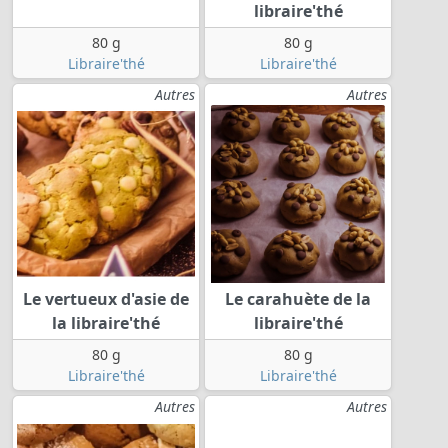
libraire'thé
80 g
80 g
Libraire'thé
Libraire'thé
Autres
Autres
Le vertueux d'asie de
Le carahuète de la
la libraire'thé
libraire'thé
80 g
80 g
Libraire'thé
Libraire'thé
Autres
Autres