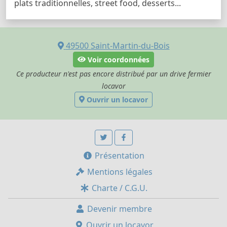
plats traditionnelles, street food, desserts...
49500
Saint-Martin-du-Bois
Voir coordonnées
Ce producteur n'est pas encore distribué par un drive fermier
locavor
Ouvrir un locavor
Présentation
Mentions légales
Charte / C.G.U.
Devenir membre
Ouvrir un locavor