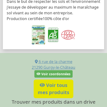
Dans le but de respecter les sols et l'environnement
j'essaye de développer au maximum le maraîchage
sol vivant au sein de mon entreprise.
Production certifiée100% côte d'or
6 rue de la charme
21290
Gurgy-le-Château
Voir coordonnées
Voir tous
mes produits
Trouver mes produits dans un drive