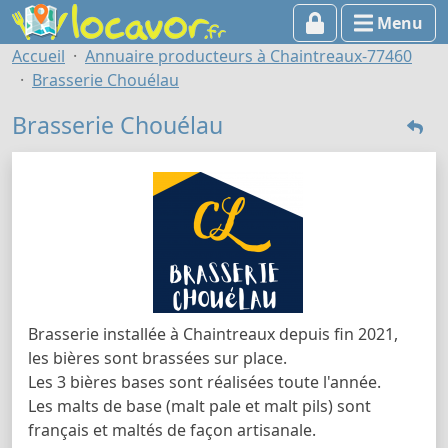
Menu
Accueil
Annuaire producteurs à Chaintreaux-77460
Brasserie Chouélau
Brasserie Chouélau
Brasserie installée à Chaintreaux depuis fin 2021,
les bières sont brassées sur place.
Les 3 bières bases sont réalisées toute l'année.
Les malts de base (malt pale et malt pils) sont
français et maltés de façon artisanale.