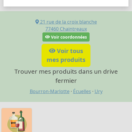
21 rue de la croix blanche
77460
Chaintreaux
Voir coordonnées
Voir tous
mes produits
Trouver mes produits dans un drive
fermier
Bourron-Marlotte
·
Écuelles
·
Ury