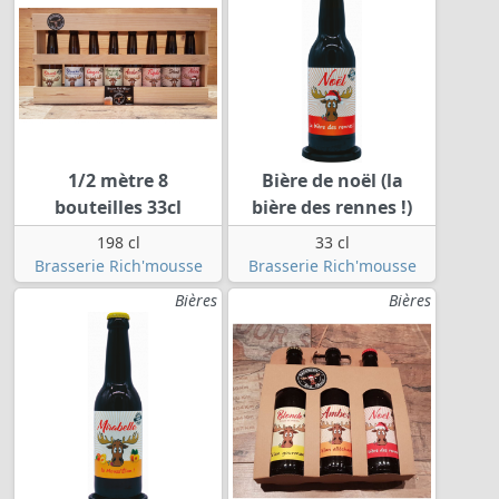
1/2 mètre 8
Bière de noël (la
bouteilles 33cl
bière des rennes !)
198 cl
33 cl
Brasserie Rich'mousse
Brasserie Rich'mousse
Bières
Bières