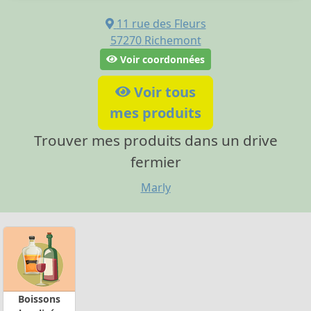
11 rue des Fleurs
57270
Richemont
Voir coordonnées
Voir tous
mes produits
Trouver mes produits dans un drive
fermier
Marly
Boissons