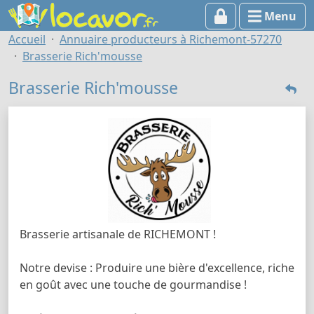
Menu
Accueil
Annuaire producteurs à Richemont-57270
Brasserie Rich'mousse
Brasserie Rich'mousse
Brasserie artisanale de RICHEMONT !
Notre devise : Produire une bière d'excellence, riche
en goût avec une touche de gourmandise !