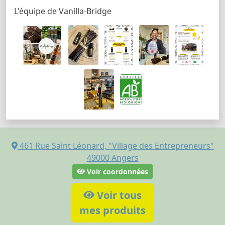
L'équipe de Vanilla-Bridge
461 Rue Saint Léonard, "Village des Entrepreneurs"
49000
Angers
Voir coordonnées
Voir tous
mes produits