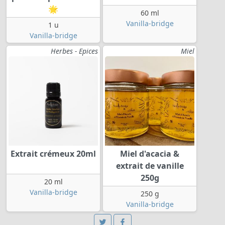
🌟
60 ml
Vanilla-bridge
1 u
Vanilla-bridge
Herbes - Epices
Miel
Extrait crémeux 20ml
Miel d'acacia &
extrait de vanille
250g
20 ml
Vanilla-bridge
250 g
Vanilla-bridge