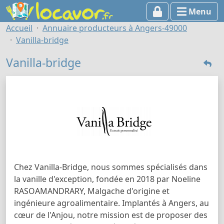
Menu
Accueil
Annuaire producteurs à Angers-49000
Vanilla-bridge
Vanilla-bridge
Chez Vanilla-Bridge, nous sommes spécialisés dans
la vanille d'exception, fondée en 2018 par Noeline
RASOAMANDRARY, Malgache d'origine et
ingénieure agroalimentaire. Implantés à Angers, au
cœur de l'Anjou, notre mission est de proposer des