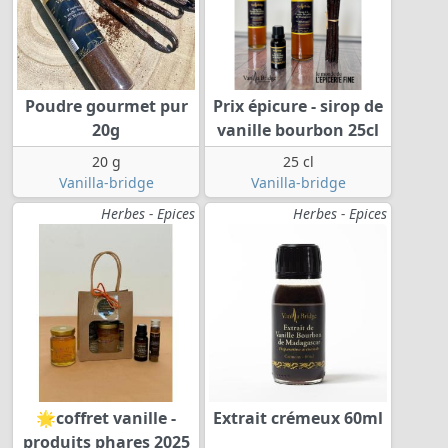
Poudre gourmet pur
Prix épicure - sirop de
20g
vanille bourbon 25cl
20 g
25 cl
Vanilla-bridge
Vanilla-bridge
Herbes - Epices
Herbes - Epices
🌟coffret vanille -
Extrait crémeux 60ml
produits phares 2025