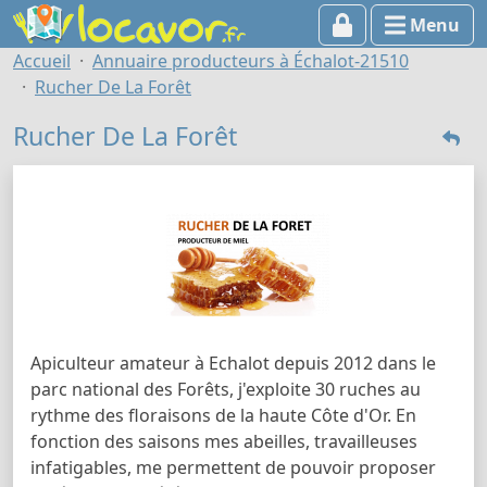
Menu
Accueil
Annuaire producteurs à Échalot-21510
Rucher De La Forêt
Rucher De La Forêt
Apiculteur amateur à Echalot depuis 2012 dans le
parc national des Forêts, j'exploite 30 ruches au
rythme des floraisons de la haute Côte d'Or. En
fonction des saisons mes abeilles, travailleuses
infatigables, me permettent de pouvoir proposer