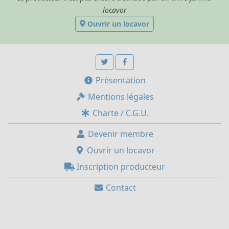
locavor
Ouvrir un locavor
Présentation
Mentions légales
Charte / C.G.U.
Devenir membre
Ouvrir un locavor
Inscription producteur
Contact