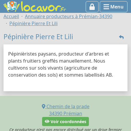
Menu
Accueil
Annuaire producteurs à Prémian-34390
Pépinière Pierre Et Lili
Pépinière Pierre Et Lili
Pépinièristes paysans, producteur d'arbres et
plants fruitiers greffés manuellement. Nous
cultivons sur sols vivants (agriculture de
conservation des sols) et sommes labellisés AB.
Chemin de la prade
34390
Prémian
Voir coordonnées
Ce producteur n'est pas encore distribué par un drive fermier