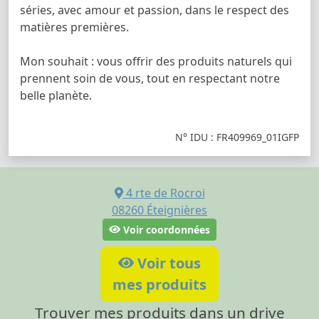
séries, avec amour et passion, dans le respect des
matières premières.
Mon souhait : vous offrir des produits naturels qui
prennent soin de vous, tout en respectant notre
belle planète.
N° IDU : FR409969_01IGFP
4 rte de Rocroi
08260
Éteignières
Voir coordonnées
Voir tous
mes produits
Trouver mes produits dans un drive