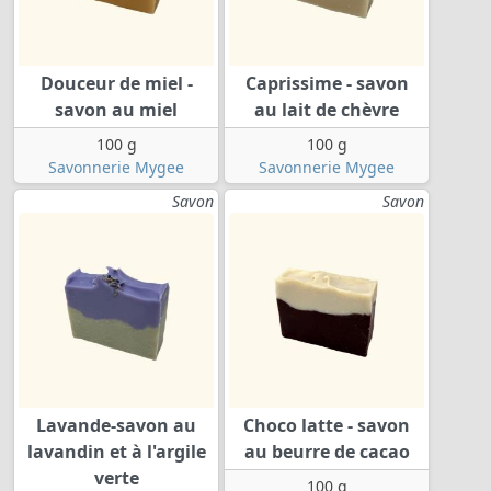
Douceur de miel -
Caprissime - savon
savon au miel
au lait de chèvre
100 g
100 g
Savonnerie Mygee
Savonnerie Mygee
Savon
Savon
Lavande-savon au
Choco latte - savon
lavandin et à l'argile
au beurre de cacao
verte
100 g