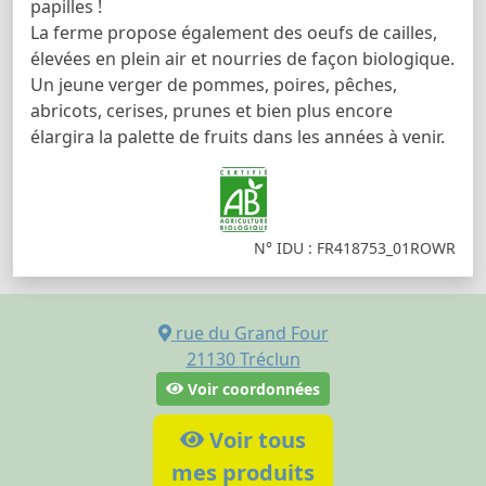
papilles !
La ferme propose également des oeufs de cailles,
élevées en plein air et nourries de façon biologique.
Un jeune verger de pommes, poires, pêches,
abricots, cerises, prunes et bien plus encore
élargira la palette de fruits dans les années à venir.
N° IDU : FR418753_01ROWR
rue du Grand Four
21130
Tréclun
Voir coordonnées
Voir tous
mes produits