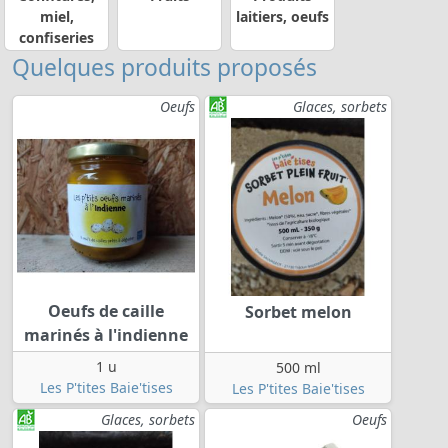
miel,
laitiers, oeufs
confiseries
Quelques produits proposés
Oeufs
Glaces, sorbets
Oeufs de caille
Sorbet melon
marinés à l'indienne
1 u
500 ml
Les P'tites Baie'tises
Les P'tites Baie'tises
Glaces, sorbets
Oeufs