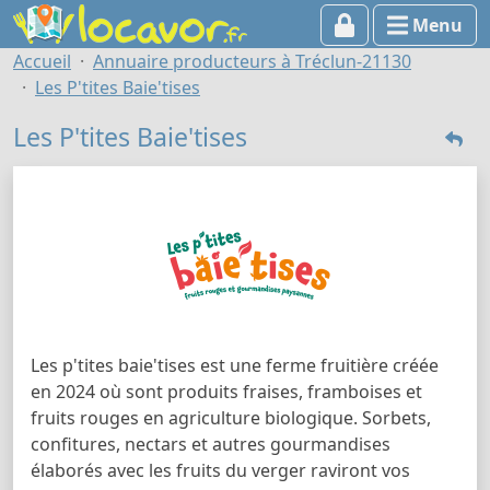
Menu
Accueil
Annuaire producteurs à Tréclun-21130
Les P'tites Baie'tises
Les P'tites Baie'tises
Les p'tites baie'tises est une ferme fruitière créée
en 2024 où sont produits fraises, framboises et
fruits rouges en agriculture biologique. Sorbets,
confitures, nectars et autres gourmandises
élaborés avec les fruits du verger raviront vos