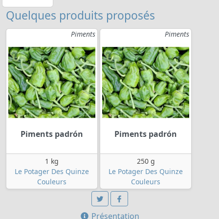
Quelques produits proposés
Piments
Piments
Piments padrón
Piments padrón
1 kg
250 g
Le Potager Des Quinze
Le Potager Des Quinze
Couleurs
Couleurs
Présentation