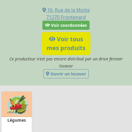
16, Rue de la Motte
71270
Frontenard
Voir coordonnées
Voir tous
mes produits
Ce producteur n'est pas encore distribué par un drive fermier
locavor
Ouvrir un locavor
Légumes