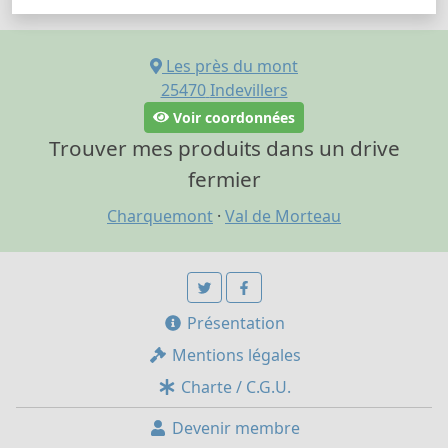
Les près du mont
25470
Indevillers
Voir coordonnées
Trouver mes produits dans un drive
fermier
Charquemont
·
Val de Morteau
Présentation
Mentions légales
Charte / C.G.U.
Devenir membre