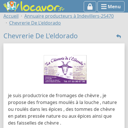
Menu
Accueil
Annuaire producteurs à Indevillers-25470
Chevrerie De L'eldorado
Chevrerie De L'eldorado
je suis productrice de fromages de chèvre , je
propose des fromages moulés à la louche , nature
ou roulés dans les épices , des tommes de chèvre
en pates pressée nature ou aux épices ainsi que
des faisselles de chèvre .