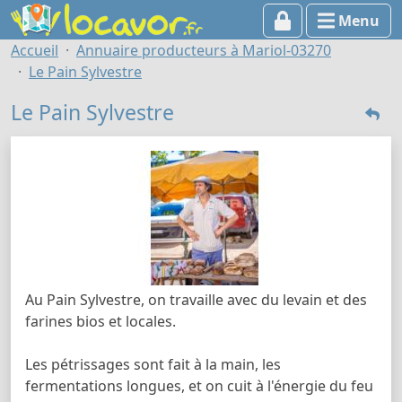
Menu
Accueil
Annuaire producteurs à Mariol-03270
Le Pain Sylvestre
Le Pain Sylvestre
Au Pain Sylvestre, on travaille avec du levain et des
farines bios et locales.
Les pétrissages sont fait à la main, les
fermentations longues, et on cuit à l'énergie du feu