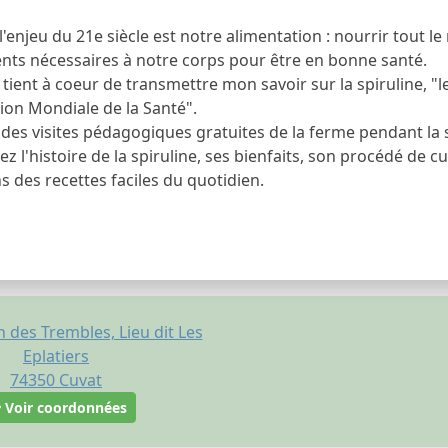
l'enjeu du 21e siècle est notre alimentation : nourrir tout l
ents nécessaires à notre corps pour être en bonne santé.
e tient à coeur de transmettre mon savoir sur la spiruline, "
ion Mondiale de la Santé".
des visites pédagogiques gratuites de la ferme pendant la s
z l'histoire de la spiruline, ses bienfaits, son procédé de cu
s des recettes faciles du quotidien.
 des Trembles, Lieu dit Les
Eplatiers
74350
Cuvat
Voir coordonnées