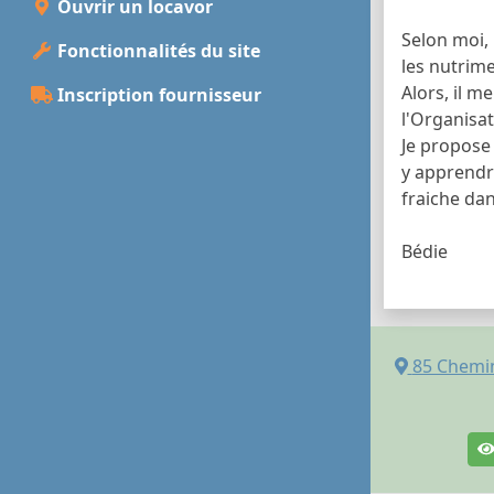
Ouvrir un locavor
Selon moi, 
Fonctionnalités du site
les nutrim
Alors, il m
Inscription fournisseur
l'Organisat
Je propose 
y apprendre
fraiche dan
Bédie
85 Chemin