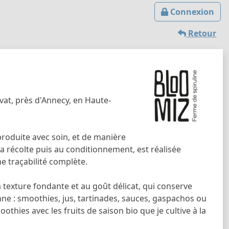
Connexion
Retour
vat, près d'Annecy, en Haute-
 produite avec soin, et de manière
la récolte puis au conditionnement, est réalisée
e traçabilité complète.
 la texture fondante et au goût délicat, qui conserve
nne : smoothies, jus, tartinades, sauces, gaspachos ou
thies avec les fruits de saison bio que je cultive à la