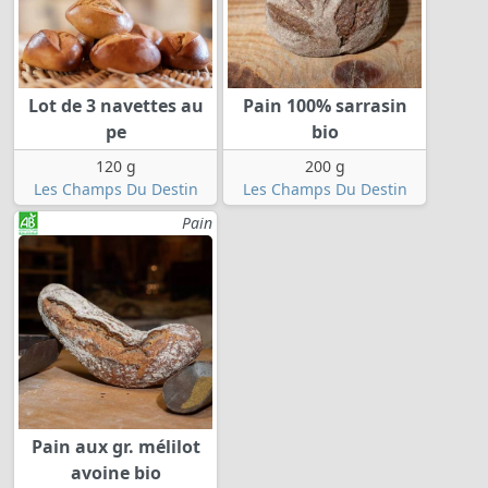
Lot de 3 navettes au
Pain 100% sarrasin
pe
bio
120 g
200 g
Les Champs Du Destin
Les Champs Du Destin
Pain
Pain aux gr. mélilot
avoine bio