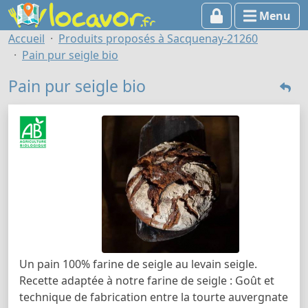
Menu
Accueil
Produits proposés à Sacquenay-21260
Pain pur seigle bio
Pain pur seigle bio
Un pain 100% farine de seigle au levain seigle.
Recette adaptée à notre farine de seigle : Goût et
technique de fabrication entre la tourte auvergnate