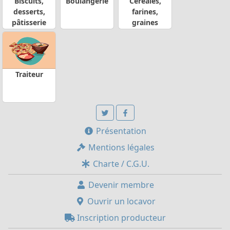
Biscuits,
Boulangerie
Céréales,
desserts,
farines,
pâtisserie
graines
Traiteur
Présentation
Mentions légales
Charte / C.G.U.
Devenir membre
Ouvrir un locavor
Inscription producteur