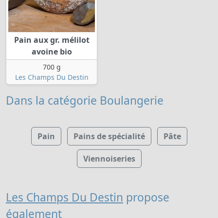
Pain aux gr. mélilot
avoine bio
700 g
Les Champs Du Destin
Dans la catégorie Boulangerie
Pain
Pains de spécialité
Pâte
Viennoiseries
Les Champs Du Destin
propose
également