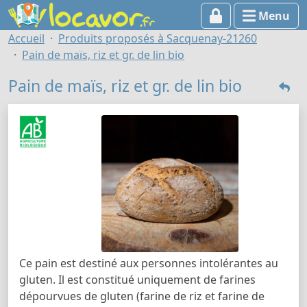
Menu
Accueil
Produits proposés à Sacquenay-21260
Pain de maïs, riz et gr. de lin bio
Pain de maïs, riz et gr. de lin bio
Ce pain est destiné aux personnes intolérantes au
gluten. Il est constitué uniquement de farines
dépourvues de gluten (farine de riz et farine de