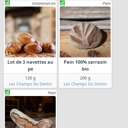
Viennoiseries
Pain
Lot de 3 navettes au
Pain 100% sarrasin
pe
bio
120 g
200 g
Les Champs Du Destin
Les Champs Du Destin
Pain