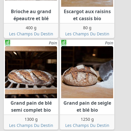
Brioche au grand
Escargot aux raisins
épeautre et blé
et cassis bio
400 g
80 g
Les Champs Du Destin
Les Champs Du Destin
Pain
Pain
Grand pain de blé
Grand pain de seigle
semi complet bio
et blé bio
1300 g
1250 g
Les Champs Du Destin
Les Champs Du Destin