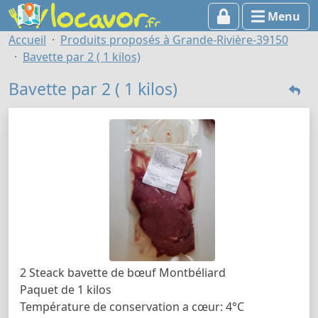
Menu
Accueil
Produits proposés à Grande-Rivière-39150
Bavette par 2 ( 1 kilos)
Bavette par 2 ( 1 kilos)
2 Steack bavette de bœuf Montbéliard
Paquet de 1 kilos
Température de conservation a cœur: 4°C