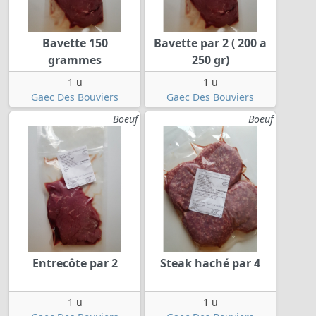
Bavette 150
Bavette par 2 ( 200 a
grammes
250 gr)
1 u
1 u
Gaec Des Bouviers
Gaec Des Bouviers
Boeuf
Boeuf
Entrecôte par 2
Steak haché par 4
1 u
1 u