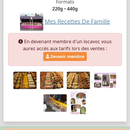
Formats
220g
•
440g
Mes Recettes De Famille
En devenant membre d'un locavor, vous
aurez accès aux tarifs lors des ventes :
Devenir membre