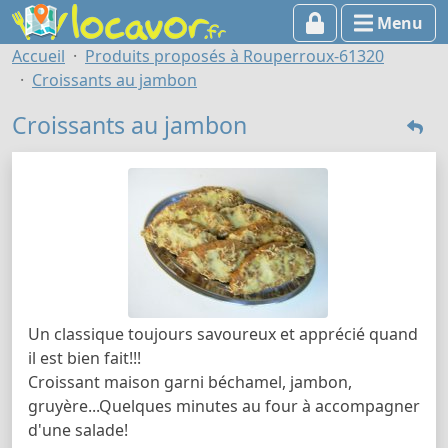
Menu
Accueil
Produits proposés à Rouperroux-61320
Croissants au jambon
Croissants au jambon
Un classique toujours savoureux et apprécié quand
il est bien fait!!!
Croissant maison garni béchamel, jambon,
gruyère...Quelques minutes au four à accompagner
d'une salade!