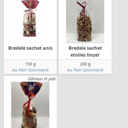
Bredele sachet anis
Bredele sachet
etoiles linzer
150 g
200 g
Au Pain Gourmand
Au Pain Gourmand
Gâteaux et pati