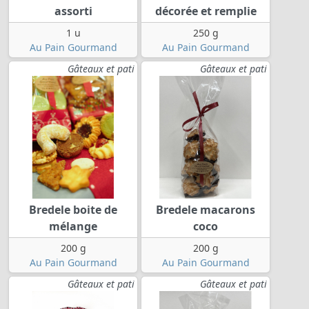
assorti
décorée et remplie
1 u
250 g
Au Pain Gourmand
Au Pain Gourmand
Gâteaux et pati
Gâteaux et pati
Bredele boite de
Bredele macarons
mélange
coco
200 g
200 g
Au Pain Gourmand
Au Pain Gourmand
Gâteaux et pati
Gâteaux et pati