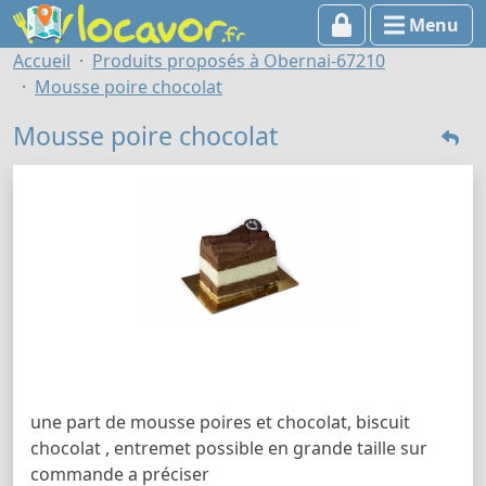
Menu
Accueil
Produits proposés à Obernai-67210
Mousse poire chocolat
Mousse poire chocolat
une part de mousse poires et chocolat, biscuit
chocolat , entremet possible en grande taille sur
commande a préciser