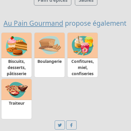
Pain d'épices
Sablés
Au Pain Gourmand
propose également
Biscuits,
Boulangerie
Confitures,
desserts,
miel,
pâtisserie
confiseries
Traiteur