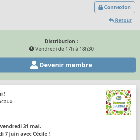
Connexion
Retour
Distribution :
Vendredi de 17h à 18h30
Devenir membre
i !
locaux
 vendredi 31 mai.
7 Juin avec Cécile !