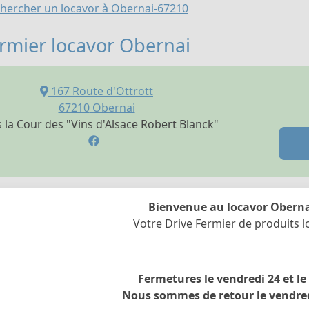
hercher un locavor à Obernai-67210
ermier locavor Obernai
167 Route d'Ottrott
67210
Obernai
 la Cour des "Vins d'Alsace Robert Blanck"
Bienvenue au locavor Oberna
Votre Drive Fermier de produits 
Fermetures le vendredi 24 et le
Nous sommes de retour le vendredi 