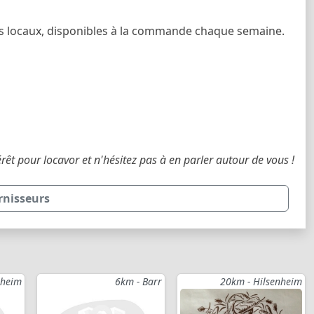
urs locaux, disponibles à la commande chaque semaine.
érêt pour locavor et n'hésitez pas à en parler autour de vous !
urnisseurs
zheim
6km - Barr
20km - Hilsenheim