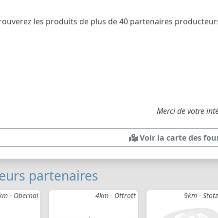
 trouverez les produits de plus de 40 partenaires producte
Merci de votre int
Voir la carte des fo
eurs partenaires
km - Obernai
4km - Ottrott
9km - Stot