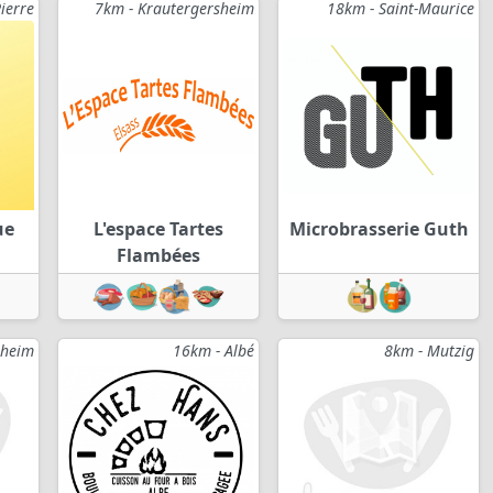
ierre
7km - Krautergersheim
18km - Saint-Maurice
ue
L'espace Tartes
Microbrasserie Guth
Flambées
nheim
16km - Albé
8km - Mutzig