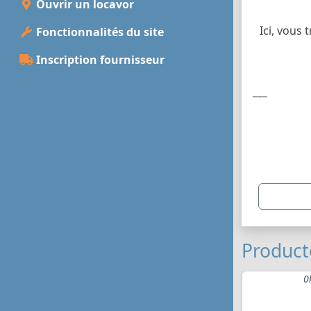
Ouvrir un locavor
Ici, vous
Fonctionnalités du site
Inscription fournisseur
___
Product
0