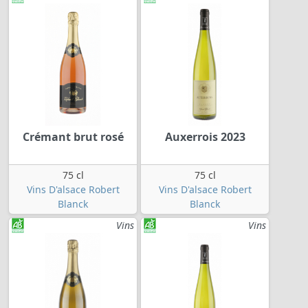
Crémant brut rosé
Auxerrois 2023
75 cl
75 cl
Vins D'alsace Robert
Vins D'alsace Robert
Blanck
Blanck
Vins
Vins