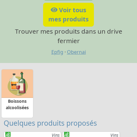
Voir tous
mes produits
Trouver mes produits dans un drive
fermier
Epfig
·
Obernai
Boissons
alcoolisées
Quelques produits proposés
Vins
Vins