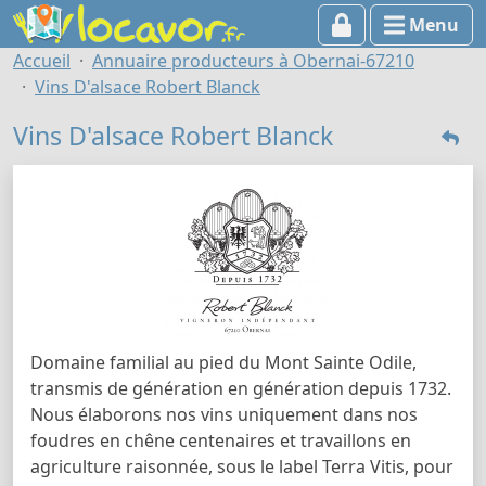
Menu
Accueil
Annuaire producteurs à Obernai-67210
Vins D'alsace Robert Blanck
Vins D'alsace Robert Blanck
Domaine familial au pied du Mont Sainte Odile,
transmis de génération en génération depuis 1732.
Nous élaborons nos vins uniquement dans nos
foudres en chêne centenaires et travaillons en
agriculture raisonnée, sous le label Terra Vitis, pour