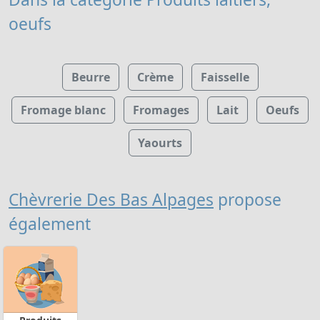
oeufs
Beurre
Crème
Faisselle
Fromage blanc
Fromages
Lait
Oeufs
Yaourts
Chèvrerie Des Bas Alpages
propose
également