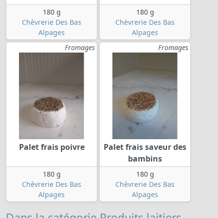
180 g
180 g
Chèvrerie Des Bas
Chèvrerie Des Bas
Alpages
Alpages
Fromages
Fromages
Palet frais poivre
Palet frais saveur des
bambins
180 g
180 g
Chèvrerie Des Bas
Chèvrerie Des Bas
Alpages
Alpages
Dans la catégorie Produits laitiers,