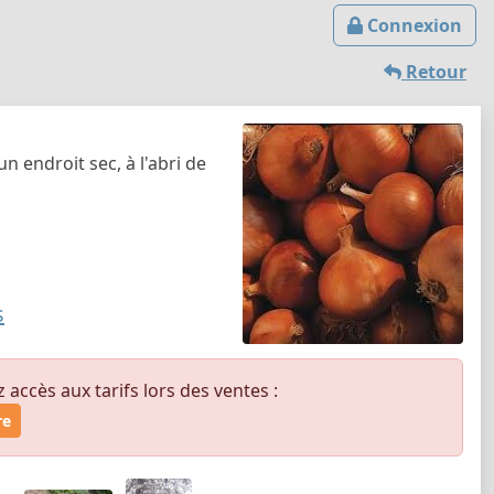
Connexion
Retour
 endroit sec, à l'abri de
s
ccès aux tarifs lors des ventes :
re