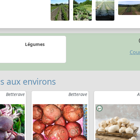
Légumes
Cou
 aux environs
Betterave
Betterave
A