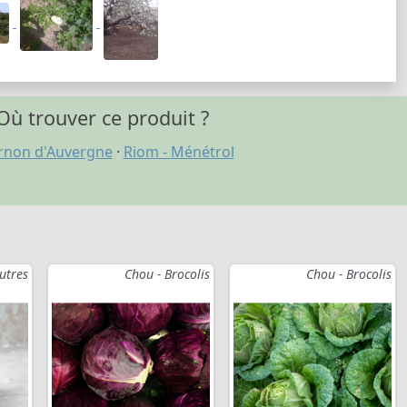
Où trouver ce produit ?
rnon d'Auvergne
·
Riom - Ménétrol
utres
Chou - Brocolis
Chou - Brocolis