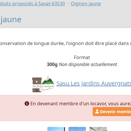
duits proposés à Sayat-63530
Oignon jaune
 jaune
nservation de longue durée, l'oignon doit être placé dans un
Format
300g
Non disponible actuellement
Sasu Les Jardins Auvergnat
En devenant membre d'un locavor, vous aurez a
Devenir memb