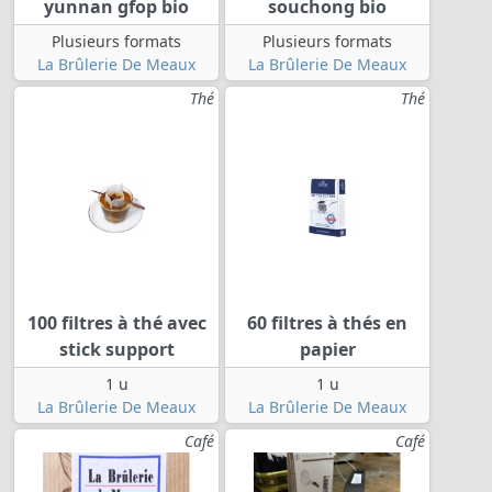
yunnan gfop bio
souchong bio
Plusieurs formats
Plusieurs formats
La Brûlerie De Meaux
La Brûlerie De Meaux
Thé
Thé
100 filtres à thé avec
60 filtres à thés en
stick support
papier
1 u
1 u
La Brûlerie De Meaux
La Brûlerie De Meaux
Café
Café