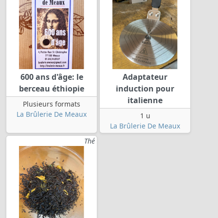
600 ans d'âge: le
Adaptateur
berceau éthiopie
induction pour
italienne
Plusieurs formats
La Brûlerie De Meaux
1 u
La Brûlerie De Meaux
Thé