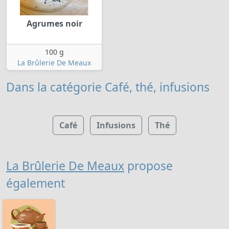
Agrumes noir
100 g
La Brûlerie De Meaux
Dans la catégorie Café, thé, infusions
Café
Infusions
Thé
La Brûlerie De Meaux
propose
également