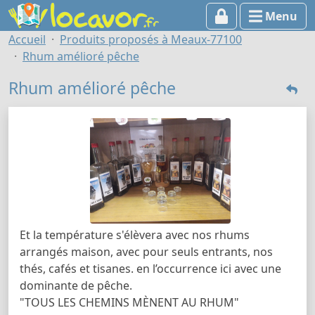
Menu
Accueil
Produits proposés à Meaux-77100
Rhum amélioré pêche
Rhum amélioré pêche
Et la température s'élèvera avec nos rhums
arrangés maison, avec pour seuls entrants, nos
thés, cafés et tisanes. en l’occurrence ici avec une
dominante de pêche.
"TOUS LES CHEMINS MÈNENT AU RHUM"