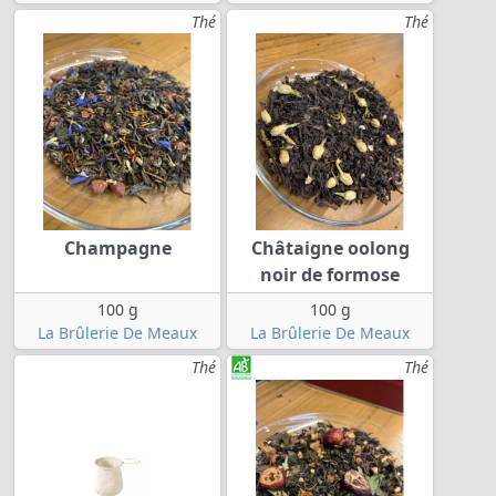
Thé
Thé
Champagne
Châtaigne oolong
noir de formose
100 g
100 g
La Brûlerie De Meaux
La Brûlerie De Meaux
Thé
Thé