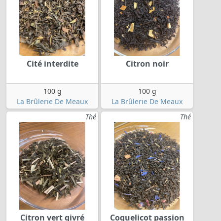
Cité interdite
Citron noir
100 g
100 g
La Brûlerie De Meaux
La Brûlerie De Meaux
Thé
Thé
Citron vert givré
Coquelicot passion