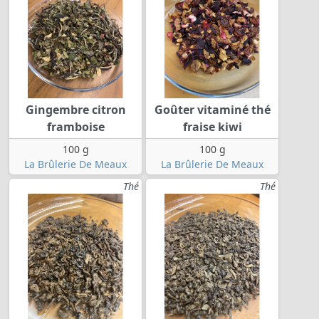
Gingembre citron
Goûter vitaminé thé
framboise
fraise kiwi
100 g
100 g
La Brûlerie De Meaux
La Brûlerie De Meaux
Thé
Thé