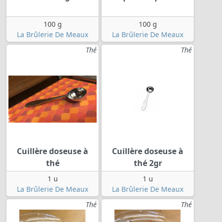
100 g
100 g
La Brûlerie De Meaux
La Brûlerie De Meaux
Thé
Thé
Cuillère doseuse à
Cuillère doseuse à
thé
thé 2gr
1 u
1 u
La Brûlerie De Meaux
La Brûlerie De Meaux
Thé
Thé