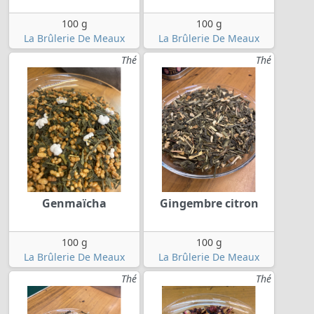
100 g
100 g
La Brûlerie De Meaux
La Brûlerie De Meaux
Thé
Thé
Genmaïcha
Gingembre citron
100 g
100 g
La Brûlerie De Meaux
La Brûlerie De Meaux
Thé
Thé