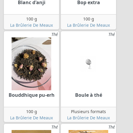
Blanc d'anji
Bop extra
100 g
100 g
La Brûlerie De Meaux
La Brûlerie De Meaux
Thé
Thé
Bouddhique pu-erh
Boule à thé
100 g
Plusieurs formats
La Brûlerie De Meaux
La Brûlerie De Meaux
Thé
Thé