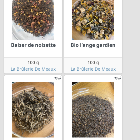
Baiser de noisette
Bio l'ange gardien
100 g
100 g
La Brûlerie De Meaux
La Brûlerie De Meaux
Thé
Thé