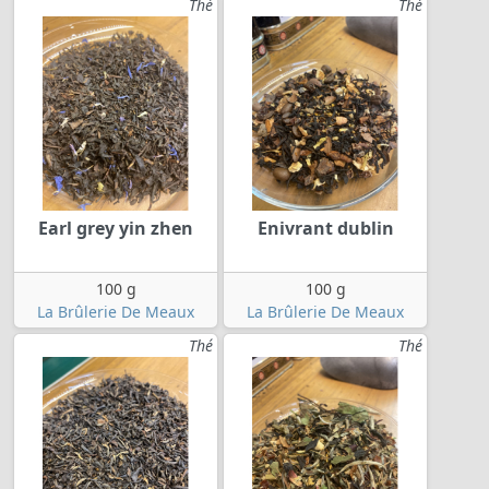
Thé
Thé
Earl grey yin zhen
Enivrant dublin
100 g
100 g
La Brûlerie De Meaux
La Brûlerie De Meaux
Thé
Thé