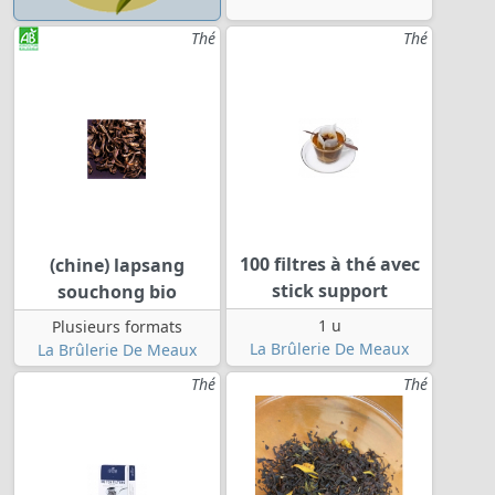
Thé
Thé
100 filtres à thé avec
(chine) lapsang
stick support
souchong bio
1 u
Plusieurs formats
La Brûlerie De Meaux
La Brûlerie De Meaux
Thé
Thé