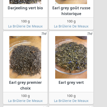
Darjeeling vert bio
Earl grey goût russe
historique
100 g
100 g
La Brûlerie De Meaux
La Brûlerie De Meaux
Thé
Thé
Earl grey premier
Earl grey vert
choix
100 g
100 g
La Brûlerie De Meaux
La Brûlerie De Meaux