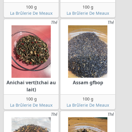
100 g
100 g
La Brûlerie De Meaux
La Brûlerie De Meaux
Thé
Thé
Anichai vert(tchai au
Assam gfbop
lait)
100 g
100 g
La Brûlerie De Meaux
La Brûlerie De Meaux
Thé
Thé