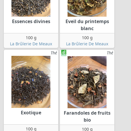
Essences divines
Eveil du printemps
blanc
100 g
100 g
La Brûlerie De Meaux
La Brûlerie De Meaux
Thé
Thé
Exotique
Farandoles de fruits
bio
100 g
100 g