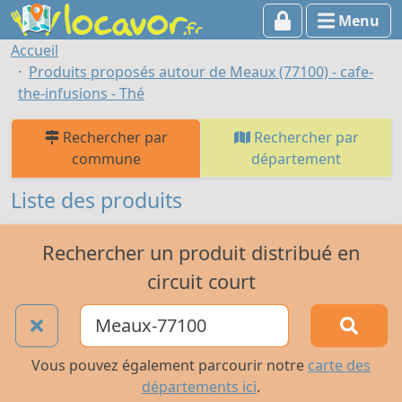
Menu
Accueil
Produits proposés autour de Meaux (77100) - cafe-
the-infusions - Thé
Rechercher par
Rechercher par
commune
département
Liste des produits
Rechercher un produit distribué en
circuit court
Vous pouvez également parcourir notre
carte des
départements ici
.