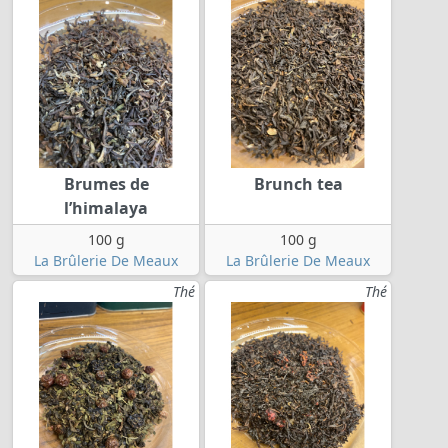
Brumes de
Brunch tea
l’himalaya
100 g
100 g
La Brûlerie De Meaux
La Brûlerie De Meaux
Thé
Thé