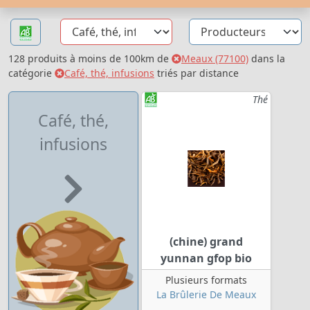
128 produits à moins de 100km de
Meaux (77100)
dans la
catégorie
Café, thé, infusions
triés par distance
Thé
Café, thé,
infusions
(chine) grand
yunnan gfop bio
Plusieurs formats
La Brûlerie De Meaux