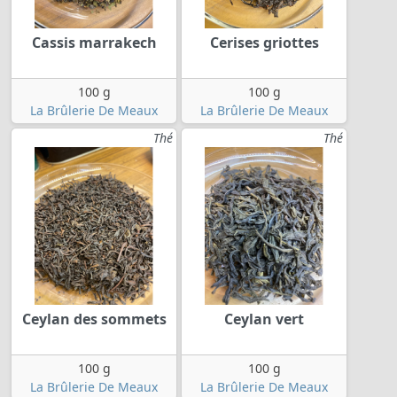
Cassis marrakech
Cerises griottes
100 g
100 g
La Brûlerie De Meaux
La Brûlerie De Meaux
Thé
Thé
Ceylan des sommets
Ceylan vert
100 g
100 g
La Brûlerie De Meaux
La Brûlerie De Meaux