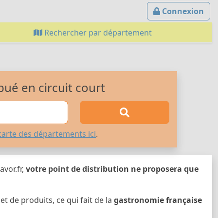
Connexion
Rechercher par département
bué en circuit court
carte des départements ici
.
avor.fr,
votre point de distribution ne proposera que
de produits, ce qui fait de la
gastronomie française