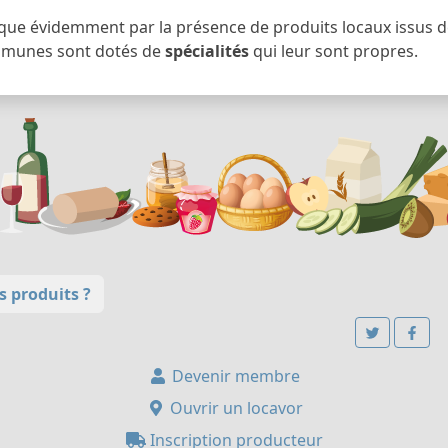
ique évidemment par la présence de produits locaux issus de 
unes sont dotés de
spécialités
qui leur sont propres.
 produits ?
Devenir membre
Ouvrir un locavor
Inscription producteur