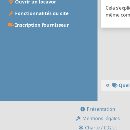
Ouvrir un locavor
Cela s’expl
Fonctionnalités du site
même comm
Inscription fournisseur
Quels
Présentation
Mentions légales
Charte / C.G.U.