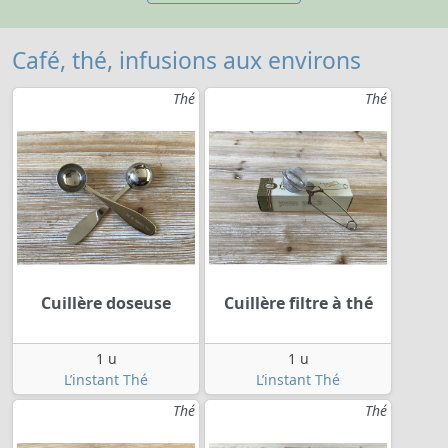
Café, thé, infusions aux environs
Thé
Thé
Cuillère doseuse
Cuillère filtre à thé
1 u
1 u
L’instant Thé
L’instant Thé
Thé
Thé