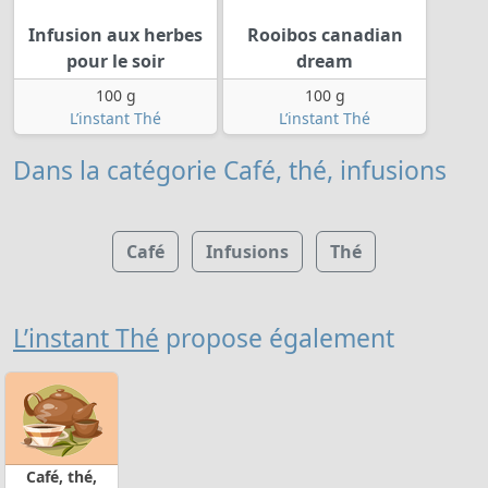
Infusion aux herbes
Rooibos canadian
pour le soir
dream
100 g
100 g
L’instant Thé
L’instant Thé
Dans la catégorie Café, thé, infusions
Café
Infusions
Thé
L’instant Thé
propose également
Café, thé,