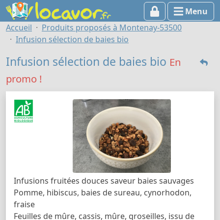
Menu
Accueil
Produits proposés à Montenay-53500
Infusion sélection de baies bio
Infusion sélection de baies bio
En
promo !
Infusions fruitées douces saveur baies sauvages
Pomme, hibiscus, baies de sureau, cynorhodon,
fraise
Feuilles de mûre, cassis, mûre, groseilles, issu de