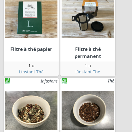
Filtre à thé papier
Filtre à thé
permanent
1 u
1 u
L’instant Thé
L’instant Thé
Infusions
Thé