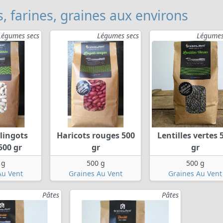
, farines, graines aux environs
Légumes secs
Légumes secs
Légumes
lingots
Haricots rouges 500
Lentilles vertes 
500 gr
gr
gr
 g
500 g
500 g
Au Vent
Graines Au Vent
Graines Au Vent
Pâtes
Pâtes