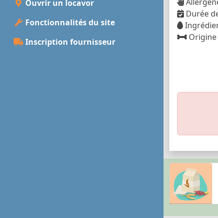
Allergène
Ouvrir un locavor
Durée de
Fonctionnalités du site
Ingrédien
Origine 
Inscription fournisseur