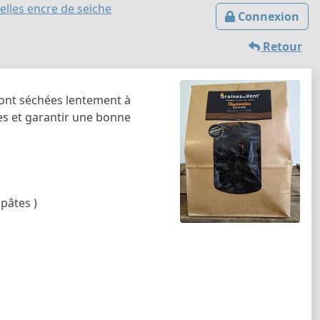
elles encre de seiche
Connexion
Retour
s sont séchées lentement à
es et garantir une bonne
 pâtes )