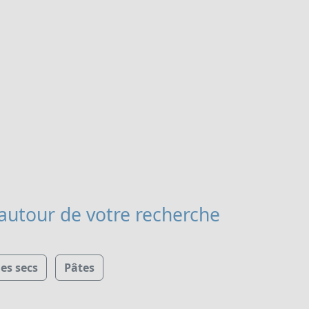
autour de votre recherche
s secs
Pâtes