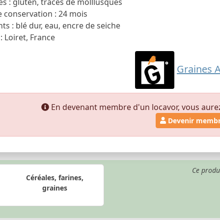
s : gluten, traces de molllusques
 conservation : 24 mois
ts : blé dur, eau, encre de seiche
: Loiret, France
Graines 
En devenant membre d'un locavor, vous aurez a
Devenir memb
Ce produ
Céréales, farines,
graines