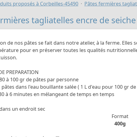
duits proposés à Corbeilles-45490
Pâtes fermières tagliat
rmières tagliatelles encre de seiche
ion de nos pâtes se fait dans notre atelier, à la ferme. Elle
érature pour en préserver toutes les qualités nutritionnell
cuisson.
DE PREPARATION
 80 à 100 gr de pâtes par personne
 pâtes dans l'eau bouillante salée ( 1 L d'eau pour 100 gr de
'30 à 6 minutes en mélangeant de temps en temps
dans un endroit sec
Format
400g