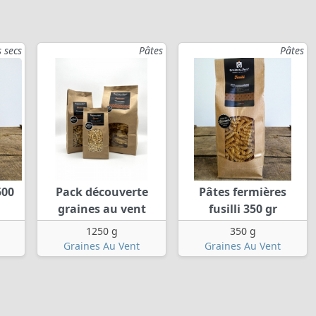
 secs
Pâtes
Pâtes
500
Pack découverte
Pâtes fermières
graines au vent
fusilli 350 gr
1250 g
350 g
Graines Au Vent
Graines Au Vent