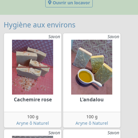
Ouvrir un locavor
Hygiène aux environs
Savon
Savon
Cachemire rose
L'andalou
100 g
100 g
Aryne ô Naturel
Aryne ô Naturel
Savon
Savon