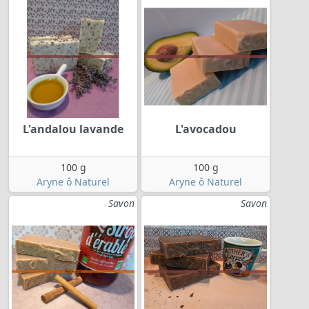
L'andalou lavande
L'avocadou
100 g
100 g
Aryne ô Naturel
Aryne ô Naturel
Savon
Savon