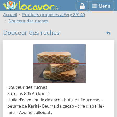
Menu
Accueil
Produits proposés à Évry-89140
Douceur des ruches
Douceur des ruches
Douceur des ruches
Surgras 8 % Au karité
Huile d'olive - huile de coco - huile de Tournesol -
beurre de Karité- Beurre de cacao - cire d'abeille -
miel - Avoine colloïdal .