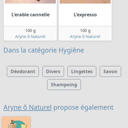
L'erable cannelle
L'expresso
100 g
100 g
Aryne ô Naturel
Aryne ô Naturel
Dans la catégorie Hygiène
Déodorant
Divers
Lingettes
Savon
Shampoing
Aryne ô Naturel
propose également