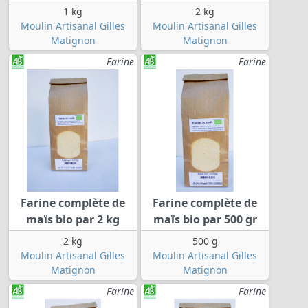
1 kg
2 kg
Moulin Artisanal Gilles
Moulin Artisanal Gilles
Matignon
Matignon
Farine
Farine
Farine complète de
Farine complète de
maïs bio par 2 kg
maïs bio par 500 gr
2 kg
500 g
Moulin Artisanal Gilles
Moulin Artisanal Gilles
Matignon
Matignon
Farine
Farine