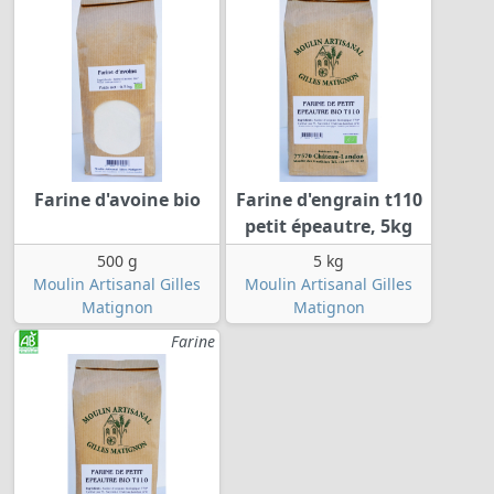
Farine d'avoine bio
Farine d'engrain t110
petit épeautre, 5kg
500 g
5 kg
Moulin Artisanal Gilles
Moulin Artisanal Gilles
Matignon
Matignon
Farine