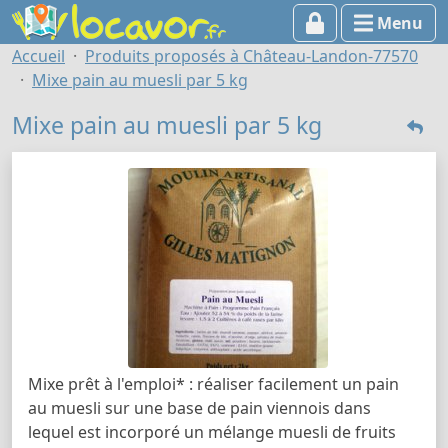
Menu
Accueil
Produits proposés à Château-Landon-77570
Mixe pain au muesli par 5 kg
Mixe pain au muesli par 5 kg
Mixe prêt à l'emploi* : réaliser facilement un pain
au muesli sur une base de pain viennois dans
lequel est incorporé un mélange muesli de fruits