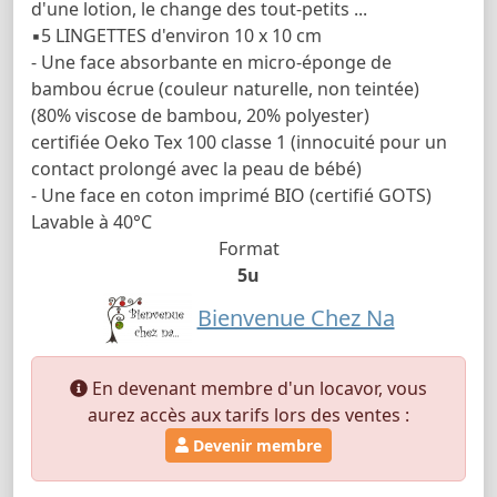
d'une lotion, le change des tout-petits ...
▪5 LINGETTES d'environ 10 x 10 cm
- Une face absorbante en micro-éponge de
bambou écrue (couleur naturelle, non teintée)
(80% viscose de bambou, 20% polyester)
certifiée Oeko Tex 100 classe 1 (innocuité pour un
contact prolongé avec la peau de bébé)
- Une face en coton imprimé BIO (certifié GOTS)
Lavable à 40°C
Format
5u
Bienvenue Chez Na
En devenant membre d'un locavor, vous
aurez accès aux tarifs lors des ventes :
Devenir membre