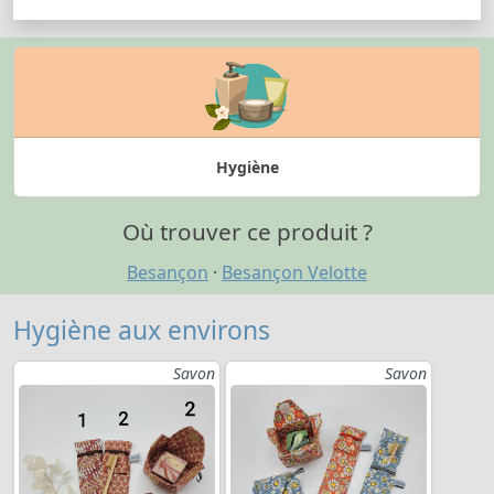
Hygiène
Où trouver ce produit ?
Besançon
·
Besançon Velotte
Hygiène aux environs
Savon
Savon