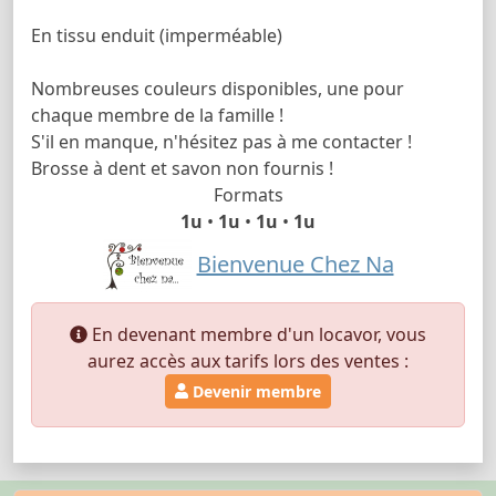
En tissu enduit (imperméable)
Nombreuses couleurs disponibles, une pour
chaque membre de la famille !
S'il en manque, n'hésitez pas à me contacter !
Brosse à dent et savon non fournis !
Formats
1u
•
1u
•
1u
•
1u
Bienvenue Chez Na
En devenant membre d'un locavor, vous
aurez accès aux tarifs lors des ventes :
Devenir membre