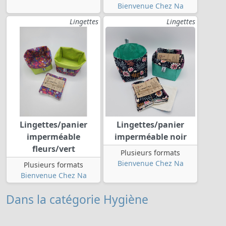
Bienvenue Chez Na
Lingettes
Lingettes
Lingettes/panier
Lingettes/panier
imperméable
imperméable noir
fleurs/vert
Plusieurs formats
Bienvenue Chez Na
Plusieurs formats
Bienvenue Chez Na
Dans la catégorie Hygiène