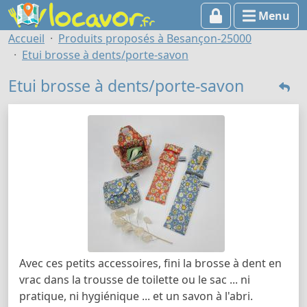
Menu
Accueil
Produits proposés à Besançon-25000
Etui brosse à dents/porte-savon
Etui brosse à dents/porte-savon
Avec ces petits accessoires, fini la brosse à dent en
vrac dans la trousse de toilette ou le sac ... ni
pratique, ni hygiénique ... et un savon à l'abri.