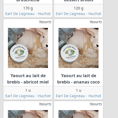
170 g
120 g
Earl De L'agneau - Huchot
Earl De L'agneau - Huchot
Yaourts
Yaourts
Yaourt au lait de
Yaourt au lait de
brebis - abricot miel
brebis - ananas coco
1 u
1 u
Earl De L'agneau - Huchot
Earl De L'agneau - Huchot
Yaourts
Yaourts