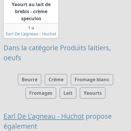
Yaourt au lait de
brebis - crème
speculos
1 u
Earl De L'agneau - Huchot
Dans la catégorie Produits laitiers,
oeufs
Beurre
Crème
Fromage blanc
Fromages
Lait
Yaourts
Earl De L'agneau - Huchot
propose
également