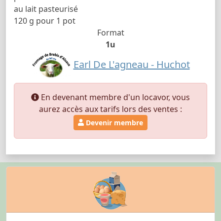
au lait pasteurisé
120 g pour 1 pot
Format
1u
Earl De L'agneau - Huchot
En devenant membre d'un locavor, vous
aurez accès aux tarifs lors des ventes :
Devenir membre