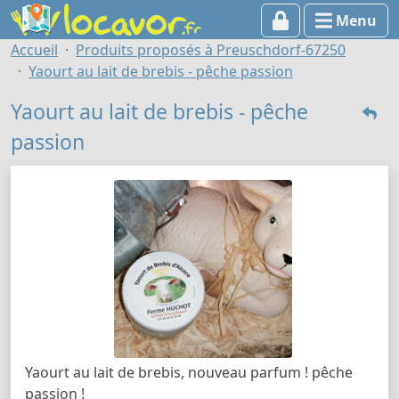
Menu
Accueil
Produits proposés à Preuschdorf-67250
Yaourt au lait de brebis - pêche passion
Yaourt au lait de brebis - pêche
passion
Yaourt au lait de brebis, nouveau parfum ! pêche
passion !