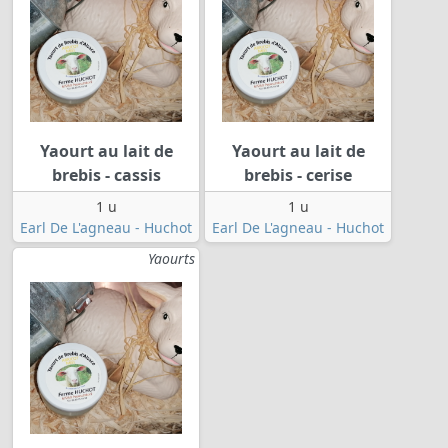
Yaourt au lait de
Yaourt au lait de
brebis - cassis
brebis - cerise
1 u
1 u
Earl De L'agneau - Huchot
Earl De L'agneau - Huchot
Yaourts