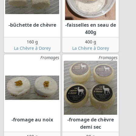
-bûchette de chèvre
-faisselles en seau de
400g
160 g
400 g
La Chèvre à Dorey
La Chèvre à Dorey
Fromages
Fromages
-fromage au noix
-fromage de chèvre
demi sec