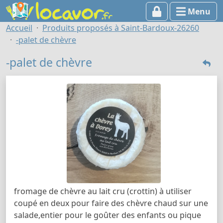
Menu
Accueil
Produits proposés à Saint-Bardoux-26260
-palet de chèvre
-palet de chèvre
fromage de chèvre au lait cru (crottin) à utiliser
coupé en deux pour faire des chèvre chaud sur une
salade,entier pour le goûter des enfants ou pique