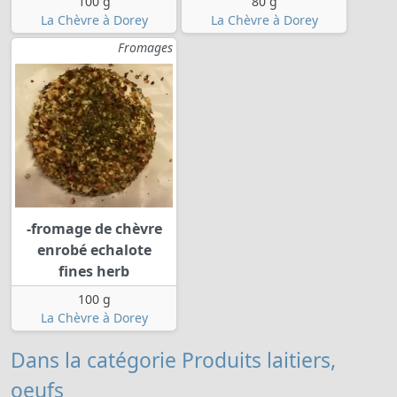
100 g
80 g
La Chèvre à Dorey
La Chèvre à Dorey
Fromages
-fromage de chèvre
enrobé echalote
fines herb
100 g
La Chèvre à Dorey
Dans la catégorie Produits laitiers,
oeufs