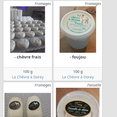
Fromages
Fromages
- chèvre frais
- foujou
100 g
100 g
La Chèvre à Dorey
La Chèvre à Dorey
Fromages
Faisselle